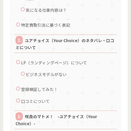
気になる仕事内容は？
特定商取引法に基づく表記
ユアチョイス（Your Choice）のネタバレ・口コ
ミについて
LP（ランディングページ）について
ビジネスモデルがない
登録検証してみた！
口コミについて
咲良のマトメ！ -ユアチョイス（Your
Choice）-