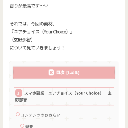
香りが最高です～♡
それでは、今回の商材、
『ユアチョイス（Your Choice）』
（玄野那智）
について見ていきましょう！
目次
スマホ副業 ユアチョイス（Your Choice） 玄
野那智
コンテンツのおさらい
概要