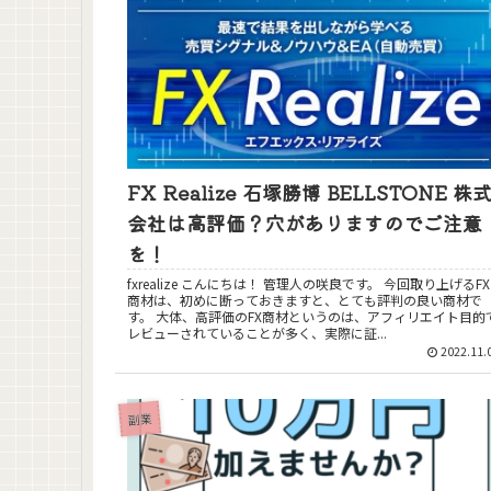
FX Realize 石塚勝博 BELLSTONE 株
会社は高評価？穴がありますのでご注意
を！
fxrealize こんにちは！ 管理人の咲良です。 今回取り上げるFX
商材は、初めに断っておきますと、とても評判の良い商材で
す。 大体、高評価のFX商材というのは、アフィリエイト目的で
レビューされていることが多く、実際に証...
2022.11.
副業