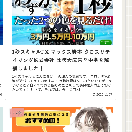
式
1秒スキャルFX マックス岩本 クロスリテ
イリング株式会社 は誇大広告？中身を解
剖しました！
1秒スキャルfx こんにちは！ 管理人の咲良です。 コロナの第8
波が近づいてきていますね！ 行動制限はないみたいですが、な
いからこそ自分でできる限りのことをして感染拡大防止に繋げ
たいです！！ さて、それでは、今回の商材...
09
2022.11.07
その他