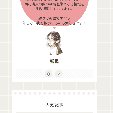
商材購入の際の判断基準となる情報を
多数掲載しております。
趣味は英語です^^♪
知らない街を散歩するのも大好きです！
咲良
人気記事