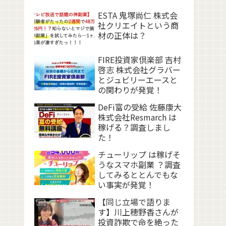
ESTA 鬼塚尚仁 株式会
社クリエイトという商
材の正体は？
FIRE投資家倶楽部 吉村
啓志 株式会社グラバー
とジュビリーエースと
の関わりが発覚！
DeFi富の受給 佐藤康大
株式会社Resmarch は
稼げる？調査しまし
た！
チューリップ は稼げそ
うなスマホ副業 ？調査
してみるととんでもな
い事実が発覚！
【同じ立場で語りま
す】川上穂野香さんが
投資詐欺で命を絶った