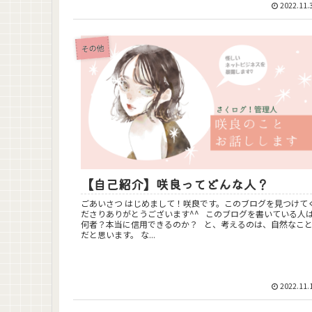
2022.11.
その他
【自己紹介】咲良ってどんな人？
ごあいさつ はじめまして！咲良です。このブログを見つけてく
ださりありがとうございます^^ このブログを書いている人は
何者？本当に信用できるのか？ と、考えるのは、自然なこと
だと思います。 な...
2022.11.