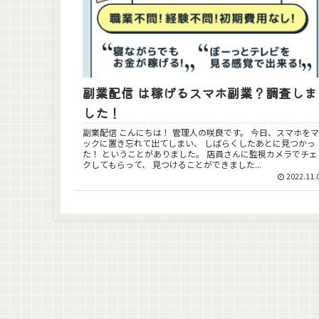
副業配信 は稼げるスマホ副業？調査しま
した！
副業配信 こんにちは！ 管理人の咲良です。 今日、スマホをマ
ックに置き忘れて出てしまい、 しばらくしたあとに見つかっ
た！ ということがありました。 店員さんに監視カメラでチェッ
クしてもらって、 見つけることができました...
2022.11.