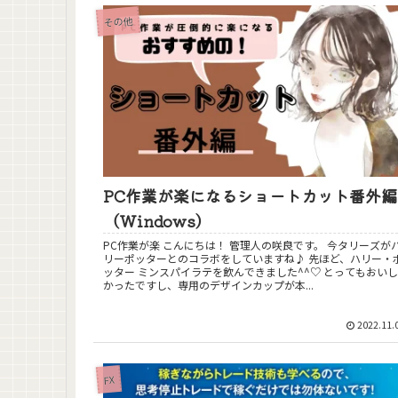
その他
PC作業が楽になるショートカット番外編
（Windows）
PC作業が楽 こんにちは！ 管理人の咲良です。 今タリーズがハ
リーポッターとのコラボをしていますね♪ 先ほど、ハリー・ポ
ッター ミンスパイラテを飲んできました^^♡ とってもおいし
かったですし、専用のデザインカップが本...
2022.11.
FX