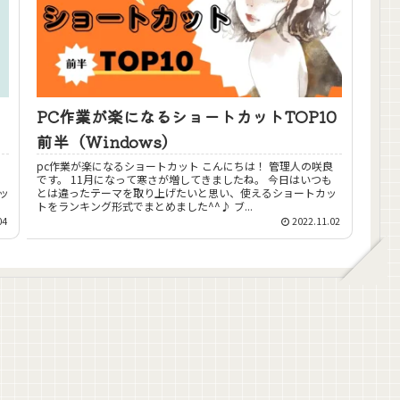
PC作業が楽になるショートカットTOP10
前半（Windows）
pc作業が楽になるショートカット こんにちは！ 管理人の咲良
です。 11月になって寒さが増してきましたね。 今日はいつも
とは違ったテーマを取り上げたいと思い、使えるショートカッ
トをランキング形式でまとめました^^♪ ブ...
04
2022.11.02