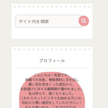
プロフィール
こんにちは！咲良です。
投機での失敗、情報商材に手を出し
痛い目を見まくった過去から、
お金儲けに対する観察眼が養われました。
私は学んで、強くなりました。
これからネットビジネスを始める方には、
初めから賢い選択をしていただきたい！
そんな思いから、このブログでは、