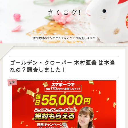
さくログ❗
情報商材のウソとホントをこつこつ調査します🌸
ゴールデン・クローバー 木村亜美 は本当
なの？調査しました！
副業