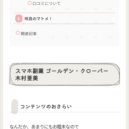
口コミについて
咲良のマトメ！
関連記事
スマホ副業 ゴールデン・クローバー
木村亜美
コンテンツのおさらい
なんだか、あまりにもお粗末なので