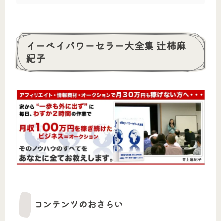
イーベイパワーセラー大全集 辻柿麻
紀子
コンテンツのおさらい