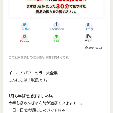
Twitter
Facebook
はてブ
Pocket
LINE
コピー
2024.01.16
この記事を読むのに必要な時間は約 4 分です。
イーベイパワーセラー大全集
こんにちは！咲良です。
1月も半ばを過ぎましたね。
今年もぎゅんぎゅん時が過ぎていきます…。
一日一日を大切にしたいですね🔥