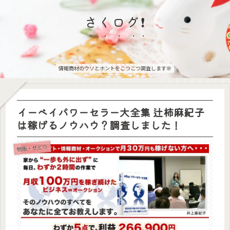
さくログ❗
情報商材のウソとホントをこつこつ調査します🌸
イーベイパワーセラー大全集 辻柿麻紀子
は稼げるノウハウ？調査しました！
物販・せどり