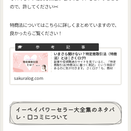
ので、許してください><
特商法についてはこちらに詳しくまとめていますので、
良かったらご覧ください！
いまさら聞けない？特定商取引法（特商
法）とは | さくログ❗
副業や投資関連のサイトを見ていると、 「特定
商取引法(特商法)に基づく表記」 という項目が
あるのに気が付きます。 さくログ！も、商材を
取り上げるときは 必ずこの項目を書くようにし
ています。 このページでは、その特商法につい
sakuralog.com
て、 解説していき
イーベイパワーセラー大全集のネタバ
レ・口コミについて