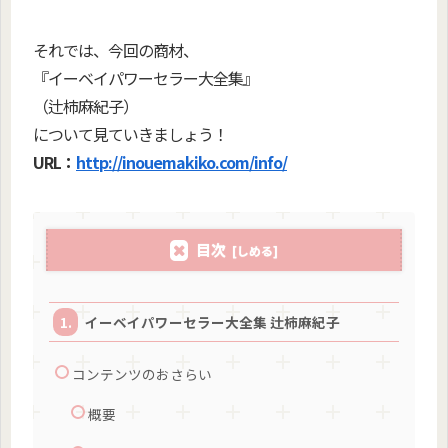
それでは、今回の商材、
『イーベイパワーセラー大全集』
（辻柿麻紀子）
について見ていきましょう！
URL：
http://inouemakiko.com/info/
目次
イーベイパワーセラー大全集 辻柿麻紀子
コンテンツのおさらい
概要