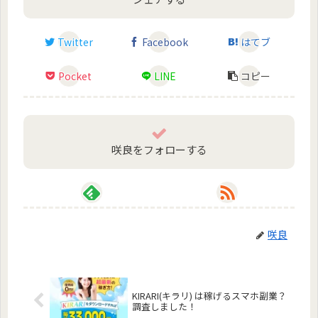
Twitter
Facebook
はてブ
Pocket
LINE
コピー
咲良をフォローする
咲良
KIRARI(キラリ) は稼げるスマホ副業？
調査しました！