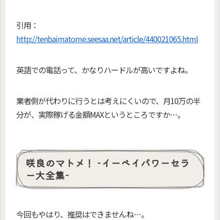
引用：
http://tenbaimatome.seesaa.net/article/440021065.html
英語での電話って、かなりハードルが高いですよね。
業者側が代わりに行うとは考えにくいので、月10万の半
分が、実際稼げる金額MAXというところですか…。
咲良のマトメ！ -イーベイパワーセラ
ー大全集-
今回もやはり、推奨はできませんね…。