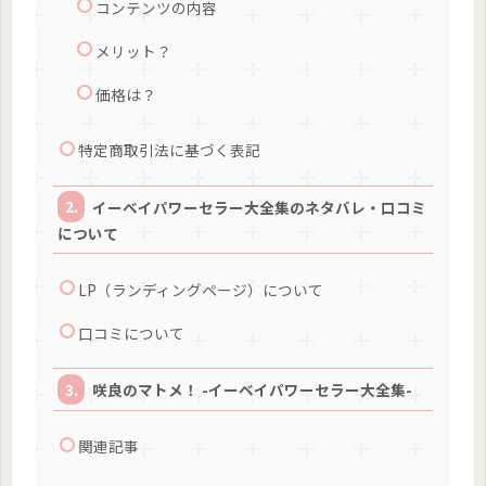
コンテンツの内容
メリット？
価格は？
特定商取引法に基づく表記
イーベイパワーセラー大全集のネタバレ・口コミ
について
LP（ランディングページ）について
口コミについて
咲良のマトメ！ -イーベイパワーセラー大全集-
関連記事