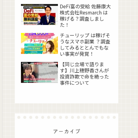
DeFi富の受給 佐藤康大
株式会社Resmarch は
稼げる？調査しまし
た！
チューリップ は稼げそ
うなスマホ副業 ？調査
してみるととんでもな
い事実が発覚！
【同じ立場で語りま
す】川上穂野香さんが
投資詐欺で命を絶った
事件について
アーカイブ