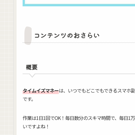
コンテンツのおさらい
概要
タイムイズマネー
は、いつでもどこでもできるスマホ副
です。
作業は1日1回でOK！毎日数分のスキマ時間で、毎日1
いですよね！