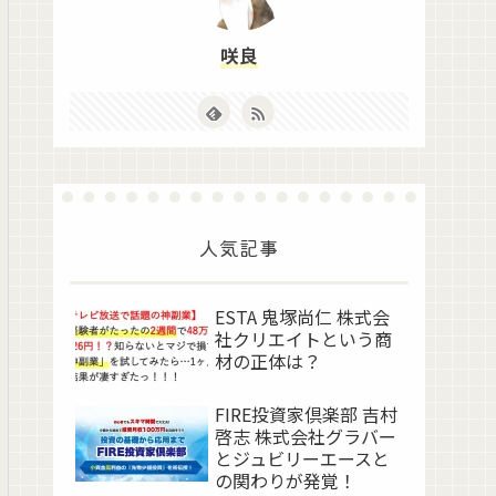
咲良
人気記事
ESTA 鬼塚尚仁 株式会
社クリエイトという商
材の正体は？
FIRE投資家倶楽部 吉村
啓志 株式会社グラバー
とジュビリーエースと
の関わりが発覚！