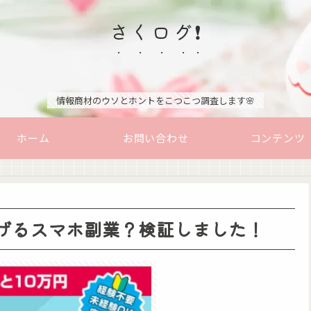
さくログ❗
情報商材のウソとホントをこつこつ調査します🌸
ホーム
お問い合わせ
コンテンツ
稼げるスマホ副業？検証しました！