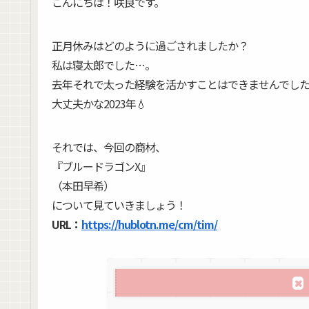
こんにちは！咲良です。
正月休みはどのように過ごされましたか？
私は寝太郎でした…。
去年それで太った経験を活かすことはできませんでしたね
大丈夫かな2023年💧
それでは、今回の商材、
『ブルードラゴンX』
（本田早希）
について見ていきましょう！
URL：
https://hublotn.me/cm/tim/