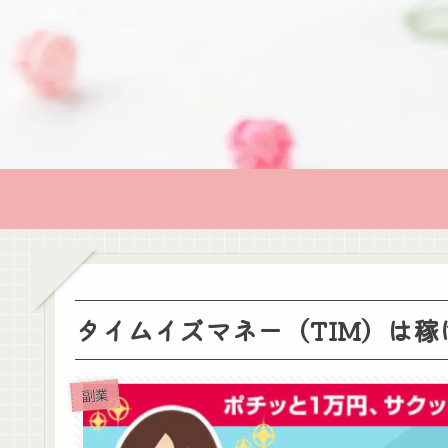
タイムイズマネー（TIM）は
副業