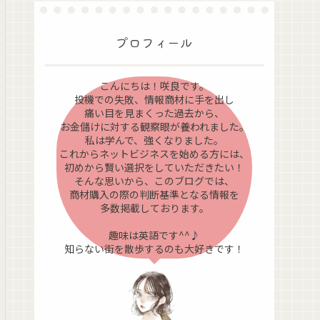
プロフィール
こんにちは！咲良です。
投機での失敗、情報商材に手を出し
痛い目を見まくった過去から、
お金儲けに対する観察眼が養われました。
私は学んで、強くなりました。
これからネットビジネスを始める方には、
初めから賢い選択をしていただきたい！
そんな思いから、このブログでは、
商材購入の際の判断基準となる情報を
多数掲載しております。
趣味は英語です^^♪
知らない街を散歩するのも大好きです！