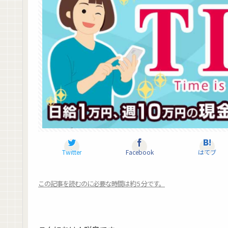
Twitter
Facebook
はてブ
この記事を読むのに必要な時間は約 5 分です。
タイムイズマネー