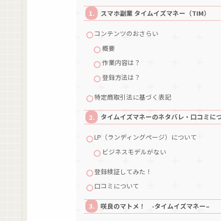
スマホ副業 タイムイズマネー（TIM）
コンテンツのおさらい
概要
作業内容は？
登録方法は？
特定商取引法に基づく表記
タイムイズマネーのネタバレ・口コミ
LP（ランディングページ）について
ビジネスモデルがない
登録検証してみた！
口コミについて
咲良のマトメ！ -タイムイズマネー–