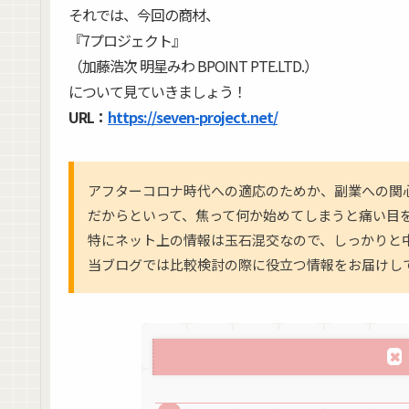
それでは、今回の商材、
『7プロジェクト』
（加藤浩次 明星みわ BPOINT PTE.LTD.）
について見ていきましょう！
URL：
https://seven-project.net/
アフターコロナ時代への適応のためか、副業への関
だからといって、焦って何か始めてしまうと痛い目
特にネット上の情報は玉石混交なので、しっかりと
当ブログでは比較検討の際に役立つ情報をお届けし