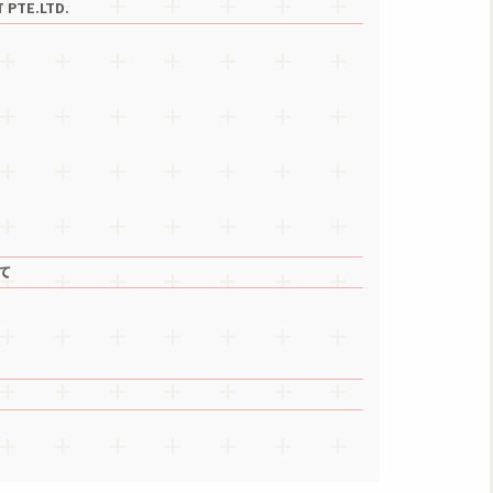
TE.LTD.
いて