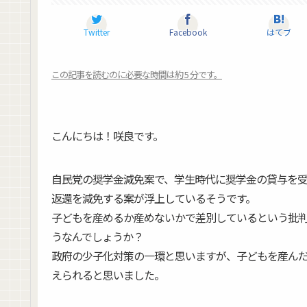
Twitter
Facebook
はてブ
この記事を読むのに必要な時間は約 5 分です。
7プロジェクト
こんにちは！咲良です。
自民党の奨学金減免案で、学生時代に奨学金の貸与を
返還を減免する案が浮上しているそうです。
子どもを産めるか産めないかで差別しているという批
うなんでしょうか？
政府の少子化対策の一環と思いますが、子どもを産ん
えられると思いました。