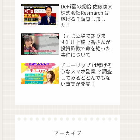
DeFi富の受給 佐藤康大
株式会社Resmarch は
稼げる？調査しまし
た！
【同じ立場で語りま
す】川上穂野香さんが
投資詐欺で命を絶った
事件について
チューリップ は稼げそ
うなスマホ副業 ？調査
してみるととんでもな
い事実が発覚！
アーカイブ