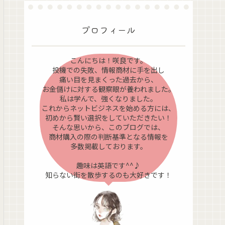
プロフィール
こんにちは！咲良です。
投機での失敗、情報商材に手を出し
痛い目を見まくった過去から、
お金儲けに対する観察眼が養われました。
私は学んで、強くなりました。
これからネットビジネスを始める方には、
初めから賢い選択をしていただきたい！
そんな思いから、このブログでは、
商材購入の際の判断基準となる情報を
多数掲載しております。
趣味は英語です^^♪
知らない街を散歩するのも大好きです！