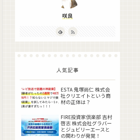
咲良
人気記事
ESTA 鬼塚尚仁 株式会
社クリエイトという商
材の正体は？
FIRE投資家倶楽部 吉村
啓志 株式会社グラバー
とジュビリーエースと
の関わりが発覚！