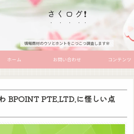
さくログ❗
情報商材のウソとホントをこつこつ調査します🌸
ホーム
お問い合わせ
コンテンツ
BPOINT PTE.LTD.に怪しい点