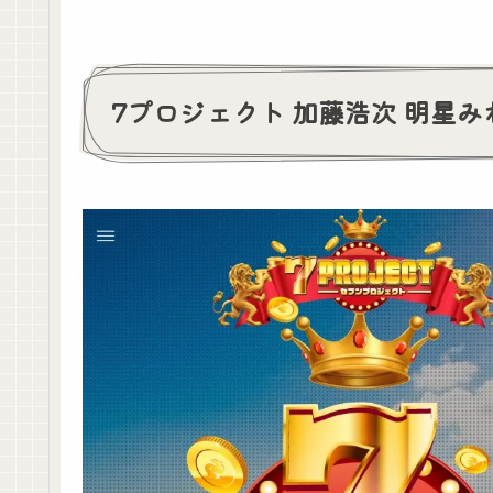
7プロジェクト 加藤浩次 明星みわ B