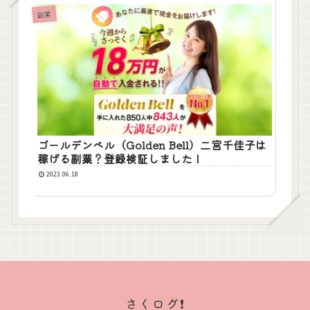
副業
ゴールデンベル（Golden Bell）二宮千佳子は
稼げる副業？登録検証しました！
2023.06.18
さくログ❗