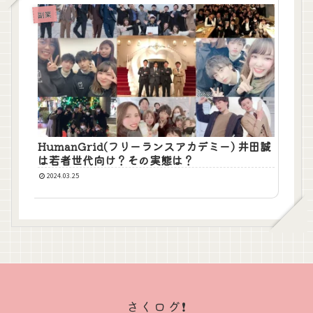
副業
HumanGrid(フリーランスアカデミー) 井田誠
は若者世代向け？その実態は？
2024.03.25
さくログ❗