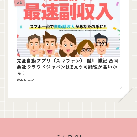
副業
完全自動アプリ（スマファン） 稲川 博紀 合同
会社クラウドジャパンはEAの可能性が高いか
も！
2023.11.14
さくログ❗