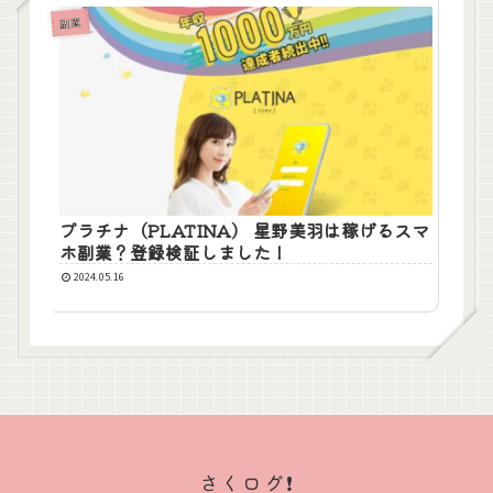
副業
プラチナ（PLATINA） 星野美羽は稼げるスマ
ホ副業？登録検証しました！
2024.05.16
さくログ❗