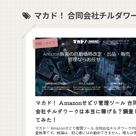
マカド！ 合同会社チルダワ
物販・せどり
マカド！ Amazonせどり管理ツール 合
会社チルダワークは本当に稼げる？調査
てみた！
マカド！ Amazonせどり管理ツール 合同会社チルダワークの
査結果です。結論は、初心者にはお勧めできません。導入は