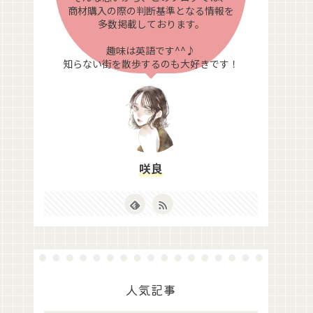
商材購入の際の判断基準となる情報を
多数掲載しております。
趣味は英語です^^♪
知らない街を散歩するのも大好きです！
咲良
人気記事