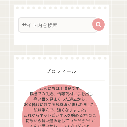
プロフィール
こんにちは！咲良です。
投機での失敗、情報商材に手を出し
痛い目を見まくった過去から、
お金儲けに対する観察眼が養われました。
私は学んで、強くなりました。
これからネットビジネスを始める方には、
初めから賢い選択をしていただきたい！
そんな思いから、このブログでは、