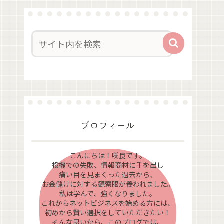
プロフィール
こんにちは！咲良です。
投機での失敗、情報商材に手を出し
痛い目を見まくった過去から、
お金儲けに対する観察眼が養われました。
私は学んで、強くなりました。
これからネットビジネスを始める方には、
初めから賢い選択をしていただきたい！
そんな思いから、このブログでは、