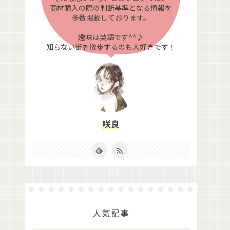
商材購入の際の判断基準となる情報を
多数掲載しております。
趣味は英語です^^♪
知らない街を散歩するのも大好きです！
咲良
人気記事